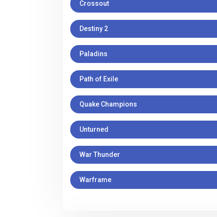
Crossout
Destiny 2
Paladins
Path of Exile
Quake Champions
Unturned
War Thunder
Warframe