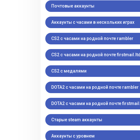
Почтовые аккаунты
Аккаунты с часами в нескольких играх
CS2 с часами на родной почте rambler
CS2 с часами на родной почте firstmail.lt
CS2 с медалями
DOTA2 с часами на родной почте rambler
DOTA2 с часами на родной почте firstmail.
Старые steam аккаунты
Аккаунты с уровнем