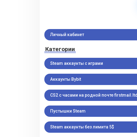
Личный кабинет
Категории
Steam аккаунты с играми
Аккаунты Bybit
CS2 с часами на родной почте firstmail.ltd
Пустышки Steam
Steam аккаунты без лимита 5$