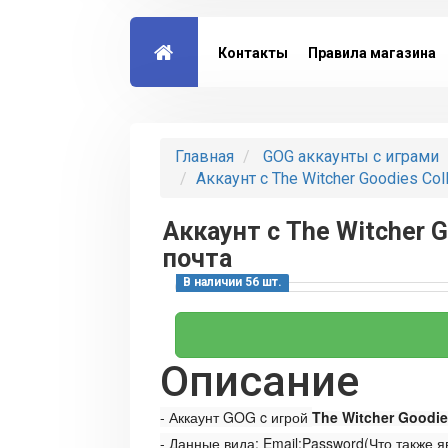
Контакты
Правила магазина
Главная
GOG аккаунты с играми
Аккаунт с The Witcher Goodies Col
Аккаунт с The Witcher G
почта
В наличии 56 шт.
Описание
- Аккаунт GOG c игрой
The Witcher Goodie
- Данные вида: Email:Password(Что также 