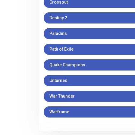
Crossout
Destiny 2
Paladins
Path of Exile
Quake Champions
Unturned
War Thunder
Warframe