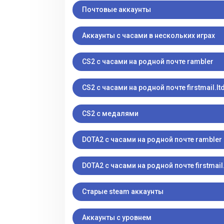
Почтовые аккаунты
Аккаунты с часами в нескольких играх
CS2 с часами на родной почте rambler
CS2 с часами на родной почте firstmail.lt
CS2 с медалями
DOTA2 с часами на родной почте rambler
DOTA2 с часами на родной почте firstmail.
Старые steam аккаунты
Аккаунты с уровнем