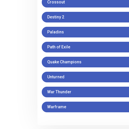
Crossout
Destiny 2
Paladins
Path of Exile
Quake Champions
Unturned
War Thunder
Warframe