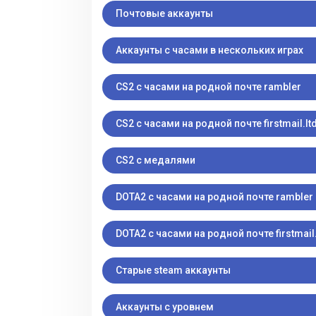
Почтовые аккаунты
Аккаунты с часами в нескольких играх
CS2 с часами на родной почте rambler
CS2 с часами на родной почте firstmail.lt
CS2 с медалями
DOTA2 с часами на родной почте rambler
DOTA2 с часами на родной почте firstmail.
Старые steam аккаунты
Аккаунты с уровнем