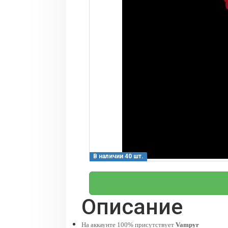
В наличии 40 шт.
Описание
На аккаунте 100% присутствует
Vampyr