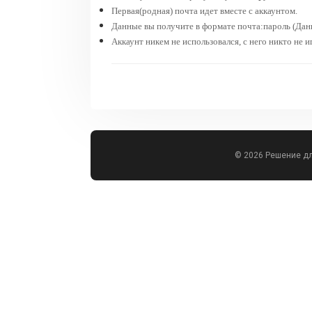
Первая(родная) почта идет вместе с аккаунтом.
Данные вы получите в формате почта:пароль (Данн
Аккаунт никем не использовался, с него никто не и
© 2026 Решение д