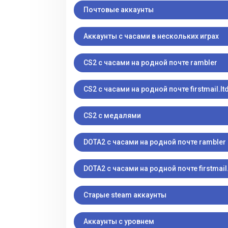
Почтовые аккаунты
Аккаунты с часами в нескольких играх
CS2 с часами на родной почте rambler
CS2 с часами на родной почте firstmail.lt
CS2 с медалями
DOTA2 с часами на родной почте rambler
DOTA2 с часами на родной почте firstmail.
Старые steam аккаунты
Аккаунты с уровнем