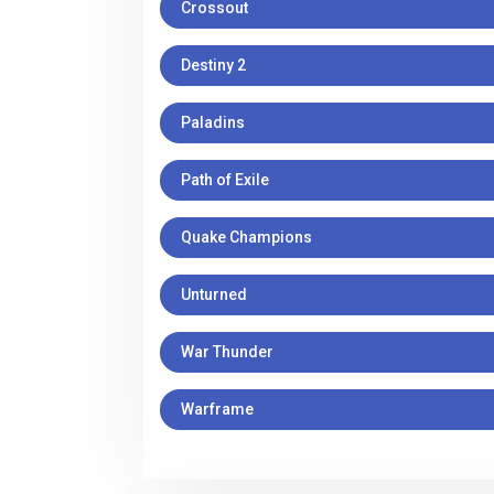
Crossout
Destiny 2
Paladins
Path of Exile
Quake Champions
Unturned
War Thunder
Warframe