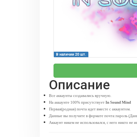
В наличии 20 шт.
Описание
Все аккаунты создавались вручную.
На аккаунте 100% присутствует
In Sound Mind
Первая(родная) почта идет вместе с аккаунтом.
Данные вы получите в формате почта:пароль (Данн
Аккаунт никем не использовался, с него никто не и