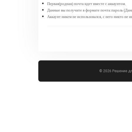
Первая(родная) почта идет вместе с аккаунтом.
Данные вы получите в формате почта:пароль (Данн
Аккаунт никем не использовался, с него никто не и
© 2026 Решение д