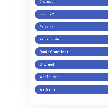
Crossout
Destiny 2
Paladins
Path of Exile
Quake Champions
Unturned
War Thunder
Warframe