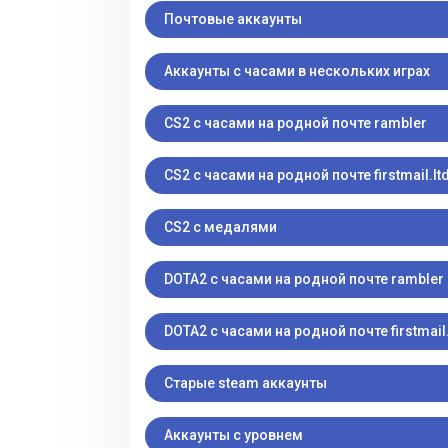
Почтовые аккаунты
Аккаунты с часами в нескольких играх
CS2 с часами на родной почте rambler
CS2 с часами на родной почте firstmail.lt
CS2 с медалями
DOTA2 с часами на родной почте rambler
DOTA2 с часами на родной почте firstmail.
Старые steam аккаунты
Аккаунты с уровнем