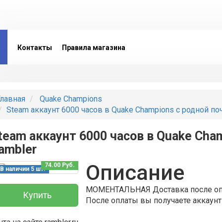
Контакты
Правила магазина
лавная
Quake Champions
Steam аккаунт 6000 часов в Quake Champions с родной по
team аккаунт 6000 часов в Quake Cha
ambler
Описание
74.00 Руб.
В наличии 5 шт.
МОМЕНТАЛЬНАЯ Доставка после оп
Купить
После оплаты вы получаете аккаунт