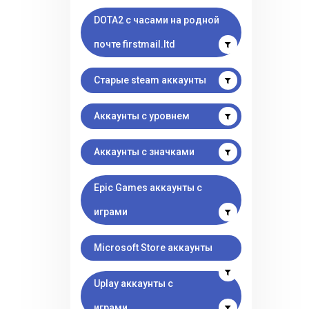
DOTA2 с часами на родной
почте firstmail.ltd
Старые steam аккаунты
Аккаунты с уровнем
Аккаунты с значками
Epic Games аккаунты с
играми
Microsoft Store аккаунты
Uplay аккаунты с
играми