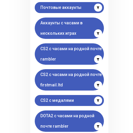
Почтовые аккаунты
Аккаунты с часами в
нескольких играх
CS2 с часами на родной почте
rambler
CS2 с часами на родной почте
firstmail.ltd
CS2 с медалями
DOTA2 с часами на родной
почте rambler