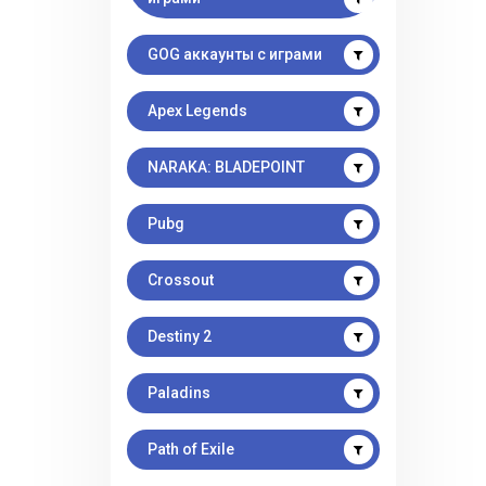
GOG аккаунты с играми
Apex Legends
NARAKA: BLADEPOINT
Pubg
Crossout
Destiny 2
Paladins
Path of Exile