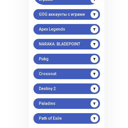
GOG аккаунты с играми
Apex Legends
NARAKA: BLADEPOINT
Pubg
Crossout
Destiny 2
Paladins
Path of Exile