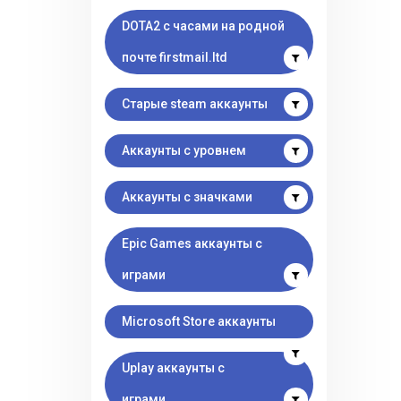
DOTA2 с часами на родной
почте firstmail.ltd
Старые steam аккаунты
Аккаунты с уровнем
Аккаунты с значками
Epic Games аккаунты с
играми
Microsoft Store аккаунты
Uplay аккаунты с
играми