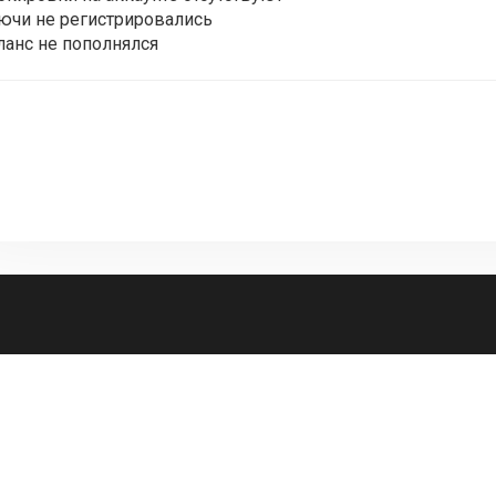
ючи не регистрировались
ланс не пополнялся