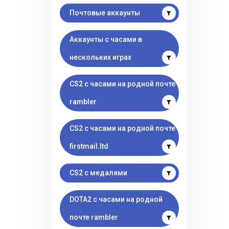
Почтовые аккаунты
Аккаунты с часами в
нескольких играх
CS2 с часами на родной почте
rambler
CS2 с часами на родной почте
firstmail.ltd
CS2 с медалями
DOTA2 с часами на родной
почте rambler