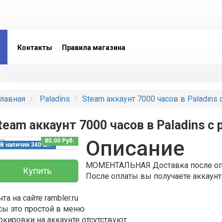
Контакты
Правила магазина
лавная
Paladins
Steam аккаунт 7000 часов в Paladins 
team аккаунт 7000 часов в Paladins с
Описание
80.00 Руб.
В наличии 340 шт.
МОМЕНТАЛЬНАЯ Доставка после оп
Купить
После оплаты вы получаете аккаунт
та на сайте rambler.ru
сы это простой в меню
окировки на аккаунте отсутствуют