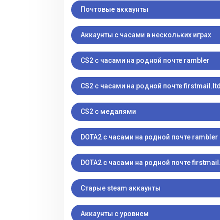
Почтовые аккаунты
Аккаунты с часами в нескольких играх
CS2 с часами на родной почте rambler
CS2 с часами на родной почте firstmail.lt
CS2 с медалями
DOTA2 с часами на родной почте rambler
DOTA2 с часами на родной почте firstmail.
Старые steam аккаунты
Аккаунты с уровнем