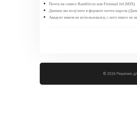
Почта на севисе Rambler.ru или Firstmail.ltd (MIX)
Данные вы получите в формате почта:пароль (Данн
Аккаунт никем не использовался, с него никто не и
© 2026 Решение д