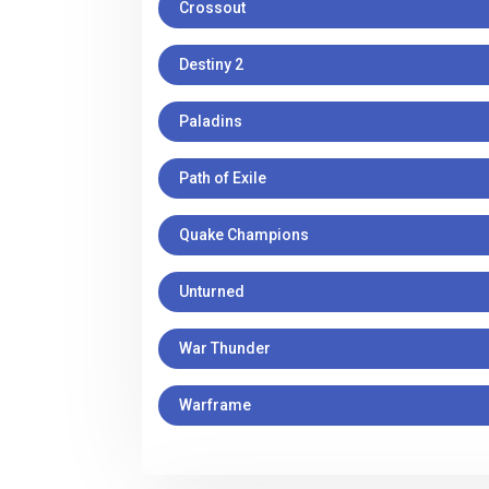
Crossout
Destiny 2
Paladins
Path of Exile
Quake Champions
Unturned
War Thunder
Warframe