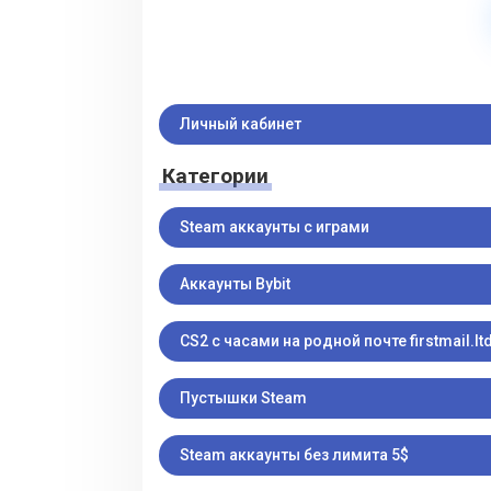
Личный кабинет
Категории
Steam аккаунты с играми
Аккаунты Bybit
CS2 с часами на родной почте firstmail.ltd
Пустышки Steam
Steam аккаунты без лимита 5$