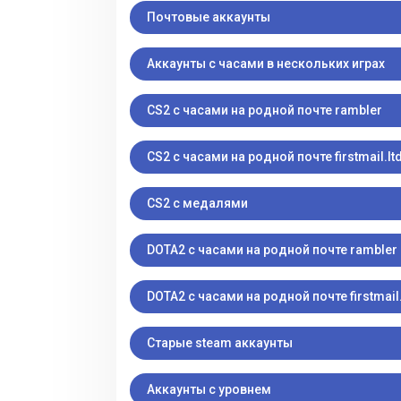
Почтовые аккаунты
Аккаунты с часами в нескольких играх
CS2 с часами на родной почте rambler
CS2 с часами на родной почте firstmail.lt
CS2 с медалями
DOTA2 с часами на родной почте rambler
DOTA2 с часами на родной почте firstmail.
Старые steam аккаунты
Аккаунты с уровнем