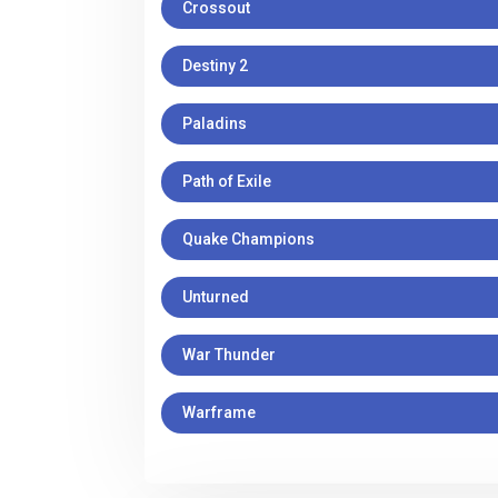
Crossout
Destiny 2
Paladins
Path of Exile
Quake Champions
Unturned
War Thunder
Warframe