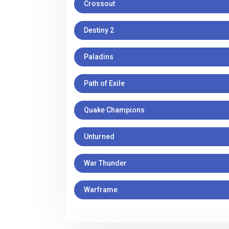
Crossout
Destiny 2
Paladins
Path of Exile
Quake Champions
Unturned
War Thunder
Warframe