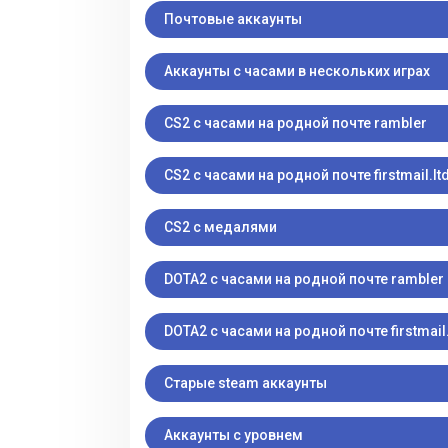
Почтовые аккаунты
Аккаунты с часами в нескольких играх
CS2 с часами на родной почте rambler
CS2 с часами на родной почте firstmail.lt
CS2 с медалями
DOTA2 с часами на родной почте rambler
DOTA2 с часами на родной почте firstmail.
Старые steam аккаунты
Аккаунты с уровнем