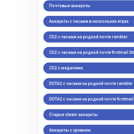
Почтовые аккаунты
Аккаунты с часами в нескольких играх
CS2 с часами на родной почте rambler
CS2 с часами на родной почте firstmail.lt
CS2 с медалями
DOTA2 с часами на родной почте rambler
DOTA2 с часами на родной почте firstmail.
Старые steam аккаунты
Аккаунты с уровнем