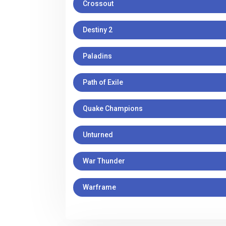
Crossout
Destiny 2
Paladins
Path of Exile
Quake Champions
Unturned
War Thunder
Warframe