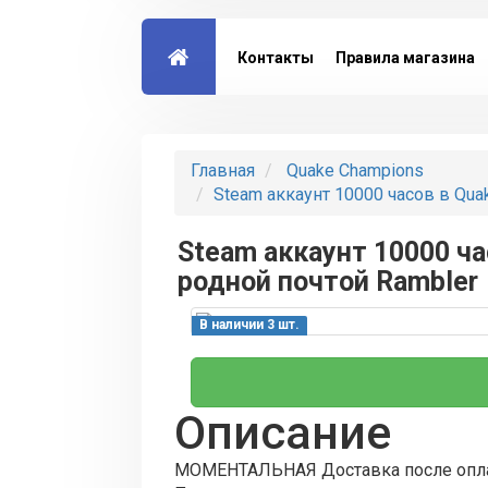
Контакты
Правила магазина
Главная
Quake Champions
Steam аккаунт 10000 часов в Qua
Steam аккаунт 10000 ча
родной почтой Rambler
В наличии 3 шт.
Описание
МОМЕНТАЛЬНАЯ Доставка после опл