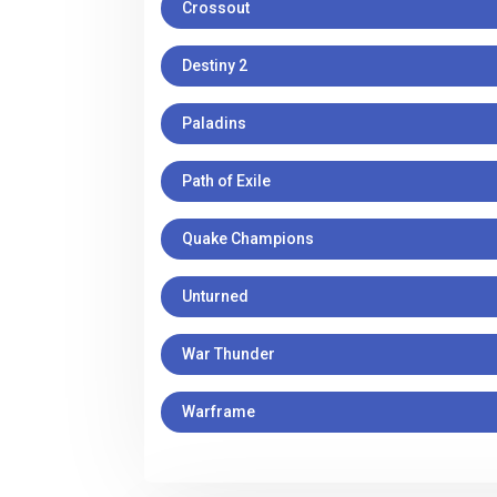
Crossout
Destiny 2
Paladins
Path of Exile
Quake Champions
Unturned
War Thunder
Warframe