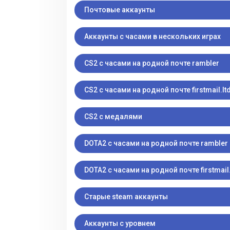
Почтовые аккаунты
Аккаунты с часами в нескольких играх
CS2 с часами на родной почте rambler
CS2 с часами на родной почте firstmail.lt
CS2 с медалями
DOTA2 с часами на родной почте rambler
DOTA2 с часами на родной почте firstmail.
Старые steam аккаунты
Аккаунты с уровнем