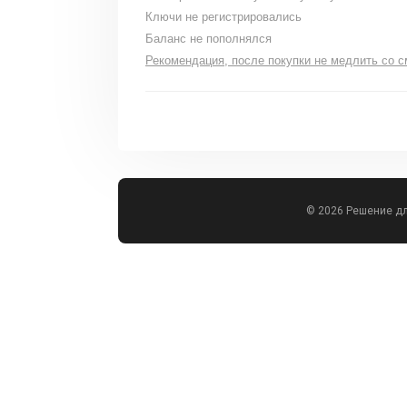
Ключи не регистрировались
Баланс не пополнялся
Рекомендация, после покупки не медлить со см
© 2026 Решение д