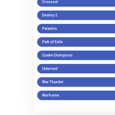
Crossout
Destiny 2
Paladins
Path of Exile
Quake Champions
Unturned
War Thunder
Warframe