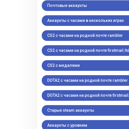
Почтовые аккаунты
Аккаунты с часами в нескольких играх
CS2 с часами на родной почте rambler
CS2 с часами на родной почте firstmail.lt
CS2 с медалями
DOTA2 с часами на родной почте rambler
DOTA2 с часами на родной почте firstmail.
Старые steam аккаунты
Аккаунты с уровнем