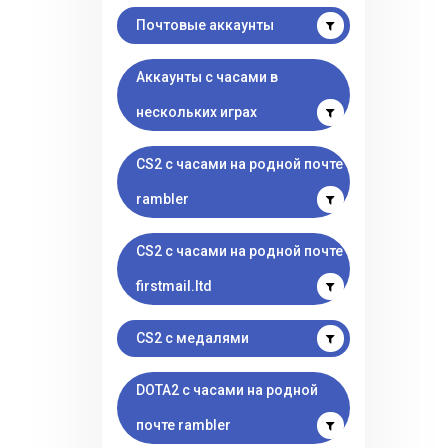
Почтовые аккаунты
Аккаунты с часами в
нескольких играх
CS2 с часами на родной почте
rambler
CS2 с часами на родной почте
firstmail.ltd
CS2 с медалями
DOTA2 с часами на родной
почте rambler