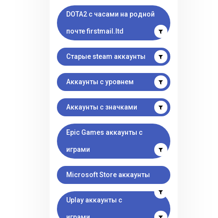
DOTA2 с часами на родной
почте firstmail.ltd
Старые steam аккаунты
Аккаунты с уровнем
Аккаунты с значками
Epic Games аккаунты с
играми
Microsoft Store аккаунты
Uplay аккаунты с
играми