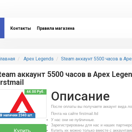
Контакты
Правила магазина
лавная
Apex Legends
Steam аккаунт 5500 часов в Apex
team аккаунт 5500 часов в Apex Lege
irstmail
Описание
44.00 Руб.
После оплаты вы получаете аккаунт вида ло
Почта на сайте firstmail.ltd
В наличии 2340 шт.
У нас они не публичные.
Зарегистрированы для нас и наших партнеро
Купить
Купить их можно только вместе с аккаунтам