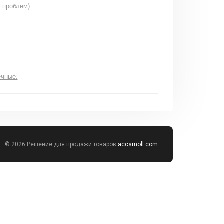
и проблем)
ечные.
© 2026 Решение для продажи товаров
accsmoll.com