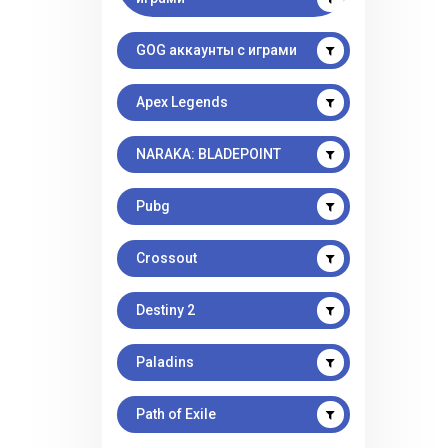
GOG аккаунты с играми
Apex Legends
NARAKA: BLADEPOINT
Pubg
Crossout
Destiny 2
Paladins
Path of Exile