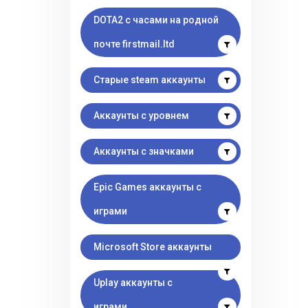
DOTA2 с часами на родной
почте firstmail.ltd
Старые steam аккаунты
Аккаунты с уровнем
Аккаунты с значками
Epic Games аккаунты с
играми
Microsoft Store аккаунты
Uplay аккаунты с
играми