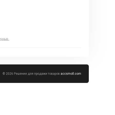
ечные.
© 2026 Решение для продажи товаров
accsmoll.com