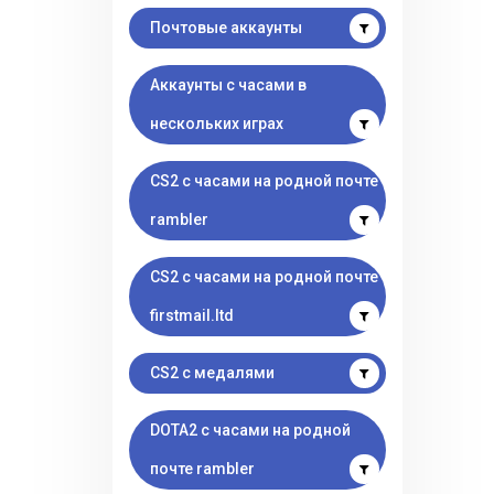
Почтовые аккаунты
Аккаунты с часами в
нескольких играх
CS2 с часами на родной почте
rambler
CS2 с часами на родной почте
firstmail.ltd
CS2 с медалями
DOTA2 с часами на родной
почте rambler