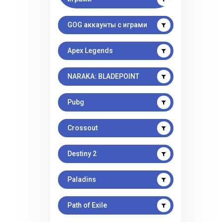
GOG аккаунты с играми
Apex Legends
NARAKA: BLADEPOINT
Pubg
Crossout
Destiny 2
Paladins
Path of Exile