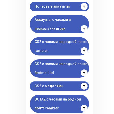
Почтовые аккаунты
Аккаунты с часами в
нескольких играх
CS2 с часами на родной почте
rambler
CS2 с часами на родной почте
firstmail.ltd
CS2 с медалями
DOTA2 с часами на родной
почте rambler