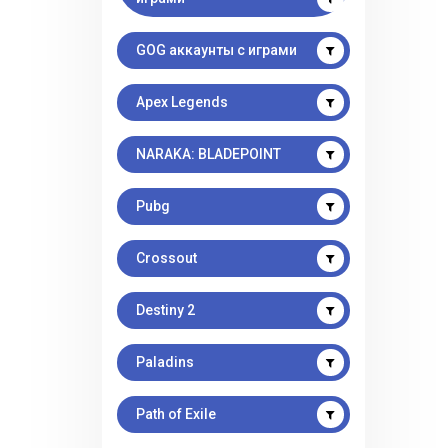
GOG аккаунты с играми
Apex Legends
NARAKA: BLADEPOINT
Pubg
Crossout
Destiny 2
Paladins
Path of Exile