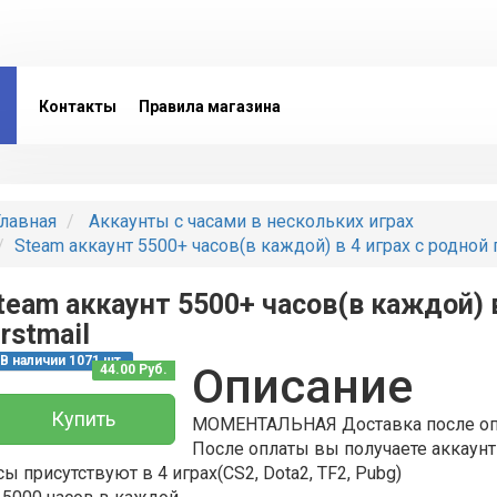
Контакты
Правила магазина
лавная
Аккаунты с часами в нескольких играх
Steam аккаунт 5500+ часов(в каждой) в 4 играх с родной п
team аккаунт 5500+ часов(в каждой) в
irstmail
В наличии 1071 шт.
Описание
44.00 Руб.
Купить
МОМЕНТАЛЬНАЯ Доставка после оп
После оплаты вы получаете аккаунт
ы присутствуют в 4 играх(CS2, Dota2, TF2, Pubg)