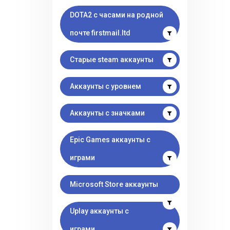
DOTA2 с часами на родной
почте firstmail.ltd
Старые steam аккаунты
Аккаунты с уровнем
Аккаунты с значками
Epic Games аккаунты с
играми
Microsoft Store аккаунты
Uplay аккаунты с
играми