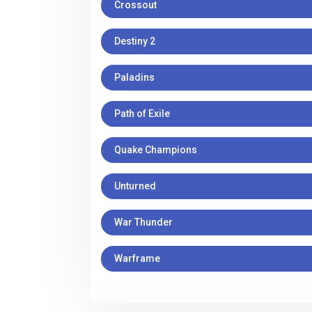
Crossout
Destiny 2
Paladins
Path of Exile
Quake Champions
Unturned
War Thunder
Warframe