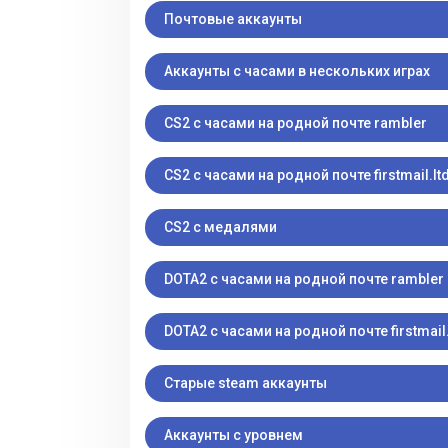
Почтовые аккаунты
Аккаунты с часами в нескольких играх
CS2 с часами на родной почте rambler
CS2 с часами на родной почте firstmail.lt
CS2 с медалями
DOTA2 с часами на родной почте rambler
DOTA2 с часами на родной почте firstmail.
Старые steam аккаунты
Аккаунты с уровнем