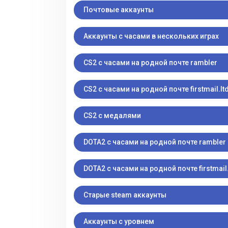
Почтовые аккаунты
Аккаунты с часами в нескольких играх
CS2 с часами на родной почте rambler
CS2 с часами на родной почте firstmail.lt
CS2 с медалями
DOTA2 с часами на родной почте rambler
DOTA2 с часами на родной почте firstmail.
Старые steam аккаунты
Аккаунты с уровнем