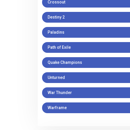
Crossout
Destiny 2
Paladins
Path of Exile
Quake Champions
Unturned
War Thunder
Warframe