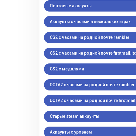
Почтовые аккаунты
Аккаунты с часами в нескольких играх
CS2 с часами на родной почте rambler
CS2 с часами на родной почте firstmail.lt
CS2 с медалями
DOTA2 с часами на родной почте rambler
DOTA2 с часами на родной почте firstmail.
Старые steam аккаунты
Аккаунты с уровнем