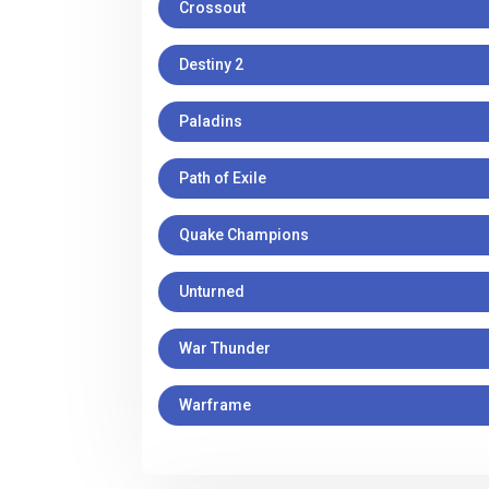
Crossout
Destiny 2
Paladins
Path of Exile
Quake Champions
Unturned
War Thunder
Warframe